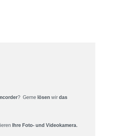
amcorder
? Gerne
lösen
wir
das
rieren
Ihre Foto- und Videokamera.